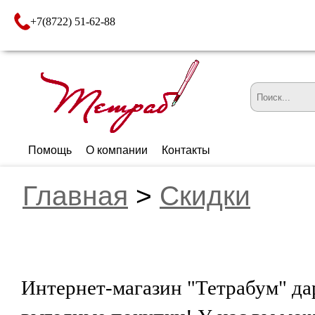
+7(8722) 51-62-88
Помощь
О компании
Контакты
Главная
>
Скидки
Интернет-магазин "Тетрабум" да