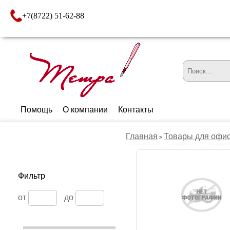
+7(8722) 51-62-88
Помощь
О компании
Контакты
Главная
Товары для офи
>
Фильтр
от
до