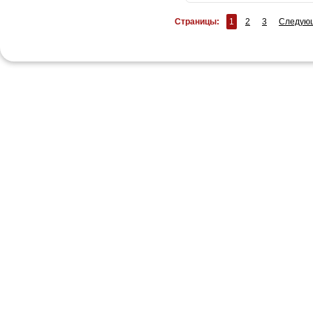
Страницы:
1
2
3
Следую