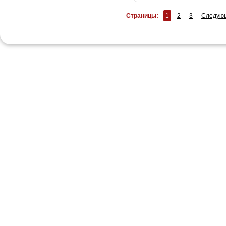
Страницы:
1
2
3
Следую