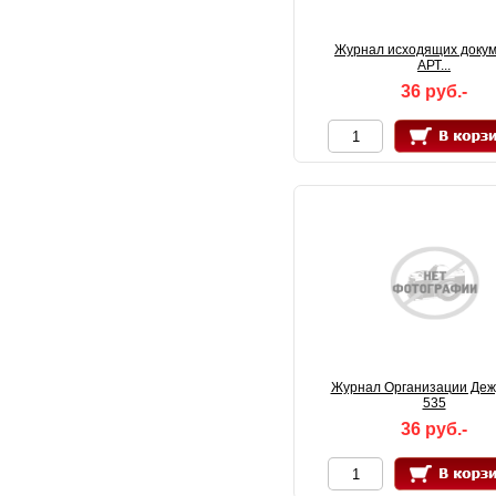
Журнал исходящих доку
АРТ...
36 руб.-
Журнал Организации Деж
535
36 руб.-