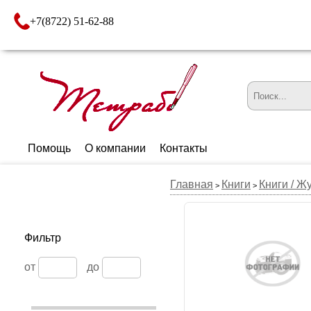
+7(8722) 51-62-88
Помощь
О компании
Контакты
Главная
Книги
Книги / Ж
>
>
Фильтр
от
до