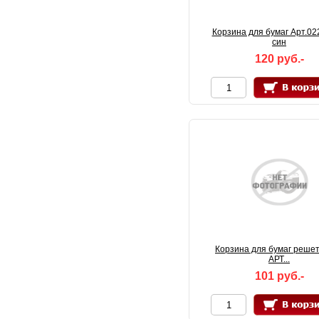
Корзина для бумаг Арт.0
син
120 руб.-
Корзина для бумаг реше
АРТ...
101 руб.-