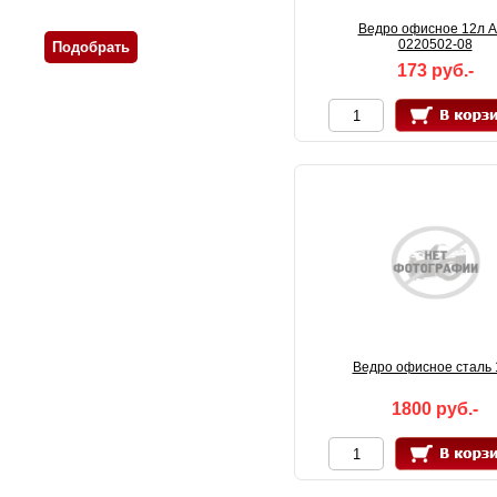
Ведро офисное 12л 
0220502-08
173 руб.-
Ведро офисное сталь 
1800 руб.-