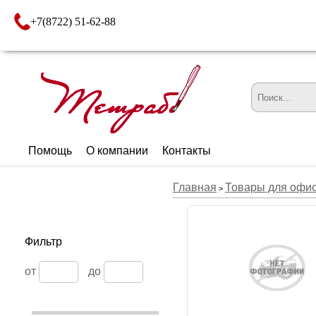
+7(8722) 51-62-88
Помощь
О компании
Контакты
Главная
Товары для офи
>
Фильтр
от
до