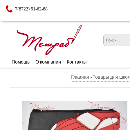
+7(8722) 51-62-88
Помощь
О компании
Контакты
Главная
Товары для шко
>