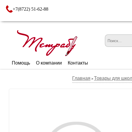
+7(8722) 51-62-88
Помощь
О компании
Контакты
Главная
Товары для шко
>