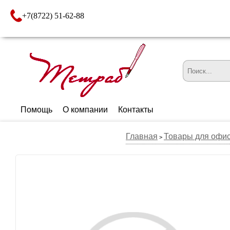
+7(8722) 51-62-88
Помощь
О компании
Контакты
Главная
Товары для офи
>