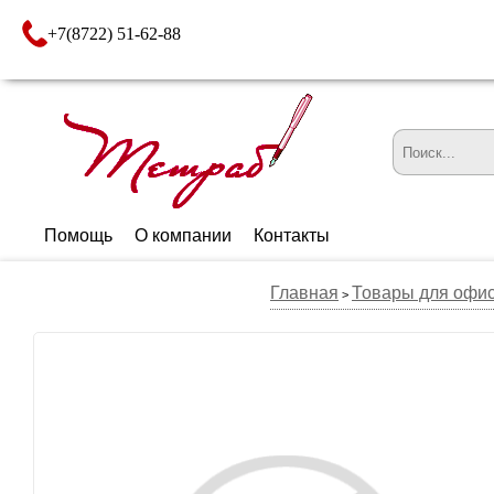
+7(8722) 51-62-88
Помощь
О компании
Контакты
Главная
Товары для офи
>