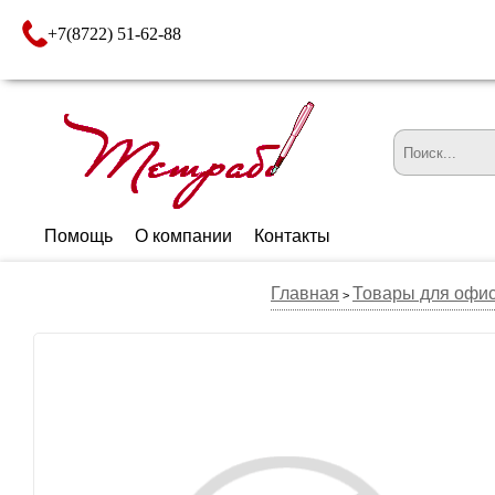
+7(8722) 51-62-88
Помощь
О компании
Контакты
Главная
Товары для офи
>