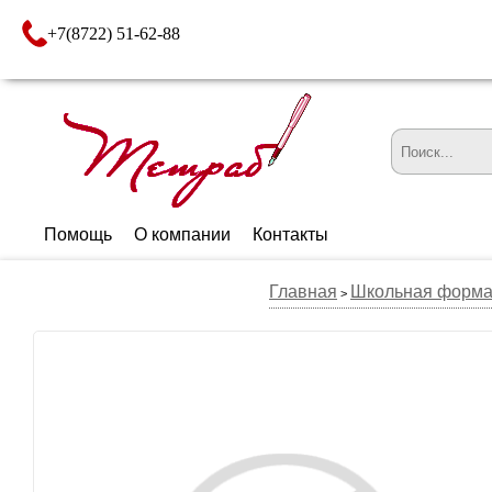
+7(8722) 51-62-88
Помощь
О компании
Контакты
Главная
Школьная форм
>