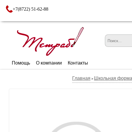
+7(8722) 51-62-88
Помощь
О компании
Контакты
Главная
Школьная форм
>