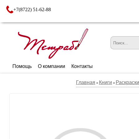
+7(8722) 51-62-88
Помощь
О компании
Контакты
Главная
Книги
Раскраск
>
>