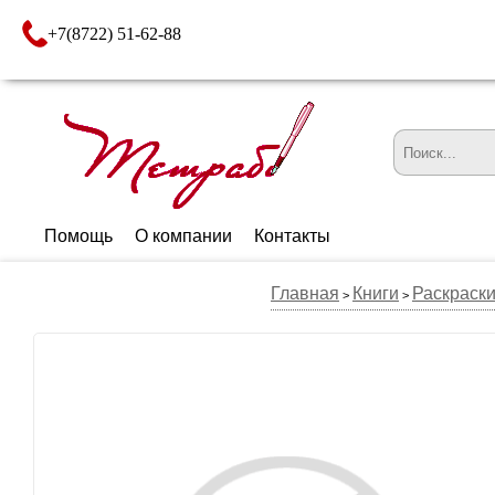
+7(8722) 51-62-88
Помощь
О компании
Контакты
Главная
Книги
Раскраск
>
>