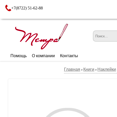
+7(8722) 51-62-88
Помощь
О компании
Контакты
Главная
Книги
Наклейки
>
>