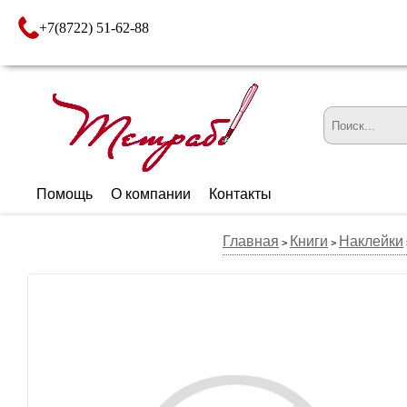
+7(8722) 51-62-88
Помощь
О компании
Контакты
Главная
Книги
Наклейки
>
>