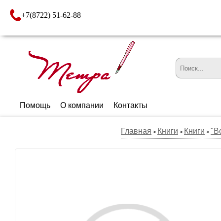
+7(8722) 51-62-88
Помощь
О компании
Контакты
Главная
Книги
Книги
"В
>
>
>