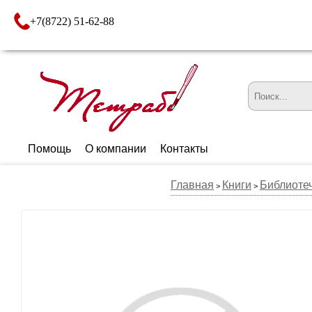
+7(8722) 51-62-88
Помощь
О компании
Контакты
Главная
Книги
Библиоте
>
>