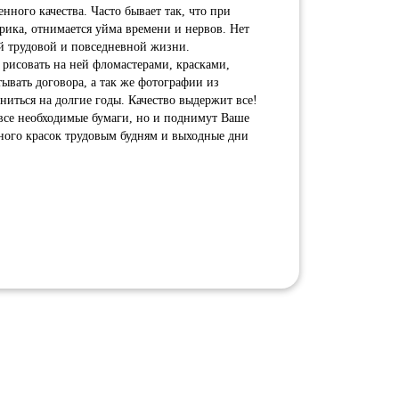
нного качества. Часто бывает так, что при
арика, отнимается уйма времени и нервов. Нет
ей трудовой и повседневной жизни.
 рисовать на ней фломастерами, красками,
ывать договора, а так же фотографии из
ниться на долгие годы. Качество выдержит все!
 все необходимые бумаги, но и поднимут Ваше
много красок трудовым будням и выходные дни