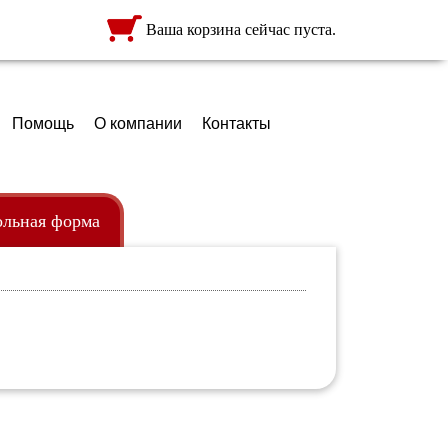
Ваша корзина сейчас пуста.
Помощь
О компании
Контакты
льная форма
ежда
ртфели
кзаки