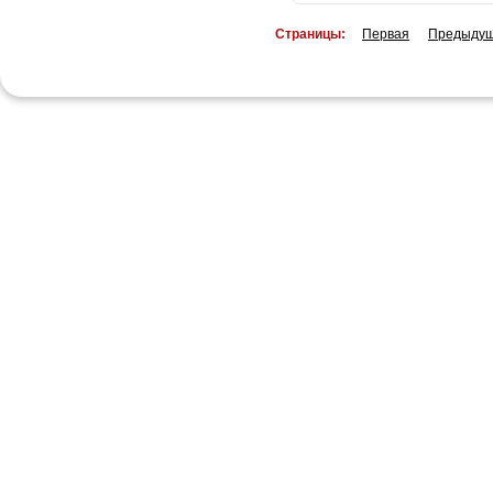
Страницы:
Первая
Предыду