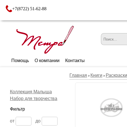
+7(8722) 51-62-88
Помощь
О компании
Контакты
Главная
Книги
Раскраск
>
>
Коллекция Малыша
Набор для творчества
Фильтр
от
до