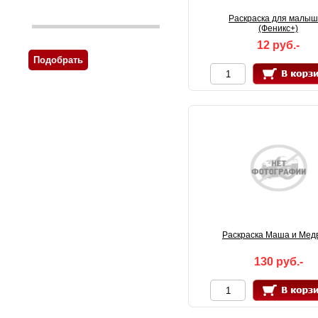
Раскраска для малы
(Феникс+)
12 руб.-
Раскраска Маша и Мед
130 руб.-